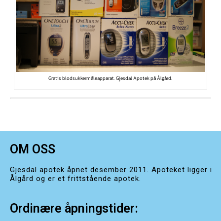
Gratis blodsukkermåleapparat. Gjesdal Apotek på Ålgård.
OM OSS
Gjesdal apotek åpnet desember 2011. Apoteket ligger i
Ålgård og er et frittstående apotek.
Ordinære åpningstider: