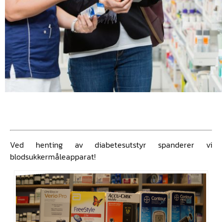
Ved henting av diabetesutstyr spanderer vi
blodsukkermåleapparat!