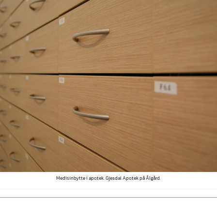
Medisinbytte i apotek. Gjesdal Apotek på Ålgård.